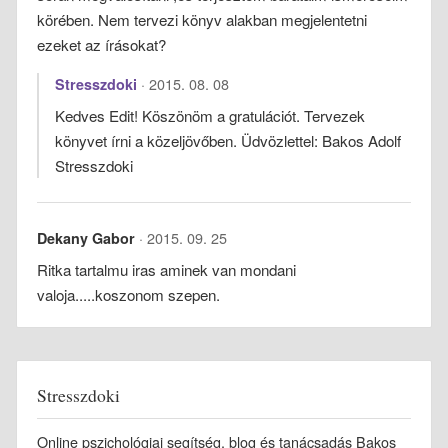
körében. Nem tervezi könyv alakban megjelentetni
ezeket az írásokat?
2015. 08. 08
Stresszdoki
Kedves Edit! Köszönöm a gratulációt. Tervezek
könyvet írni a közeljövőben. Üdvözlettel: Bakos Adolf
Stresszdoki
2015. 09. 25
Dekany Gabor
Ritka tartalmu iras aminek van mondani
valoja.....koszonom szepen.
Stresszdoki
Online pszichológiai segítség, blog és tanácsadás Bakos